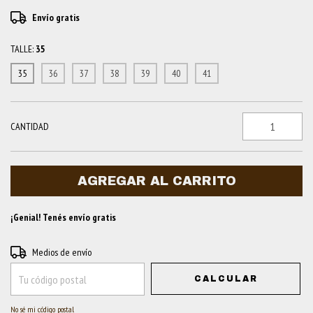
Envío gratis
TALLE:
35
35
36
37
38
39
40
41
CANTIDAD
¡Genial! Tenés envío gratis
Entregas para el CP:
Medios de envío
CAMBIAR CP
CALCULAR
No sé mi código postal