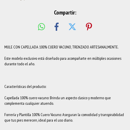
Compartir:
MULE CON CAPELLADA 100% CUERO VACUNO, TRENZADO ARTESANALMENTE.
Este modelo exclusivo está diseñado para acompañarte en múltiples ocasiones
durante todo el año.
Características del producto:
Capellada 100% cuero vacuno: Brinda un aspecto clasico y moderno que
complementa cualquier atuendo.
Forrería y Plantilla 100% Cuero Vacuno: Aseguran la comodidad y transpirabilidad
que tus pies merecen, ideal para el uso diario.