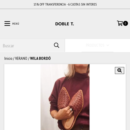
15% OFF TRANSFERENCIA - 6 CUOTAS SIN INTERES
MENÚ
0
PRODUCTOS
Inicio
/
VERANO
/
WILA BORDÓ