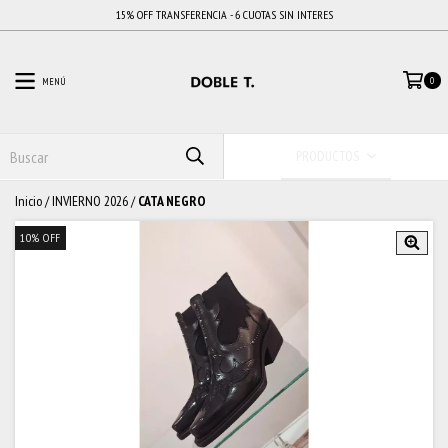
15% OFF TRANSFERENCIA - 6 CUOTAS SIN INTERES
MENÚ
0
PRODUCTOS
Inicio
/
INVIERNO 2026
/
CATA NEGRO
10
%
OFF