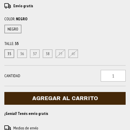
Envío gratis
COLOR:
NEGRO
NEGRO
TALLE:
35
35
36
37
38
39
40
CANTIDAD
¡Genial! Tenés envío gratis
Entregas para el CP:
Medios de envío
CAMBIAR CP