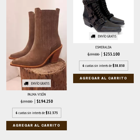
ENVÍO GRATIS
ESMERALDA
$233.100
$259.000
6
cuotas sin interés de
$38.850
AGREGAR AL CARRITO
ENVÍO GRATIS
PALMA VISÓN
$194.250
$259.000
6
cuotas sin interés de
$32.375
AGREGAR AL CARRITO