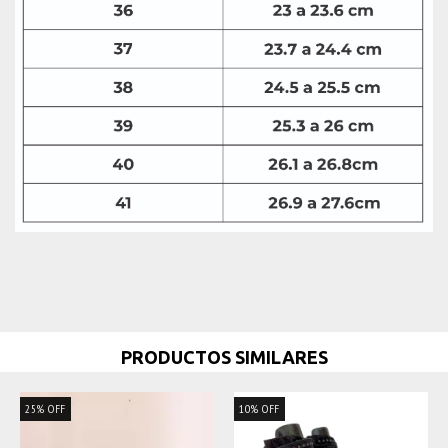
PRODUCTOS SIMILARES
25
%
OFF
10
%
OFF